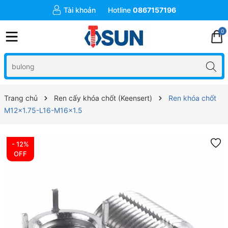
Tài khoản
Hotline
0867157196
0
Trang chủ
Ren cấy khóa chốt (Keensert)
Ren khóa chốt
M12x1.75-L16-M16x1.5
- 12%
OFF