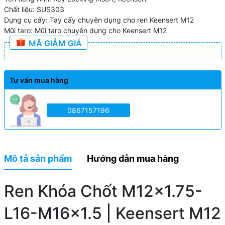
Chất liệu: SUS303
Dụng cụ cấy: Tay cấy chuyên dụng cho ren Keensert M12
Mũi taro: Mũi taro chuyên dụng cho Keensert M12
MÃ GIẢM GIÁ
Tư vấn mua hàng
0867157196
Mô tả sản phẩm
Hướng dẫn mua hàng
Ren Khóa Chốt M12x1.75-
L16-M16x1.5 | Keensert M12