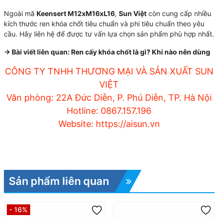
Ngoài mã
Keensert M12xM16xL16
,
Sun Việt
còn cung cấp nhiều
kích thước ren khóa chốt tiêu chuẩn
và phi tiêu chuẩn theo yêu
cầu. Hãy liên hệ để được tư vấn lựa chọn sản phẩm phù hợp nhất.
-> Bài viết liên quan:
Ren cấy khóa chốt là gì? Khi nào nên dùng
CÔNG TY TNHH THƯƠNG MẠI VÀ SẢN XUẤT SUN
VIỆT
Văn phòng: 22A Đức Diễn, P. Phú Diễn, TP. Hà Nội
Hotline: 0867.157.196
Website: https://aisun.vn
Sản phẩm liên quan
- 16%