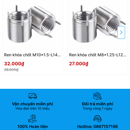
Ren khóa chốt M10x1.5-L14-
Ren khóa chốt M8x1.25-L12-
M14x1.5
M12x1.25
32.000₫
27.000₫
38.000₫
Vận chuyển miễn phí
Đổi trả miễn phí
Hóa đơn trên 10 triệu
Trong vòng 7 ngày
100% Hoàn tiền
Hotline: 0867157196