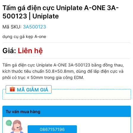
Tấm gá điện cực Uniplate A-ONE 3A-
500123 | Uniplate
Mã SKU:
3A500123
dụng cụ gá kẹp A-one
Giá:
Liên hệ
Tấm gá điện cực Uniplate A-ONE 3A-500123 bằng đồng thau,
kích thước tiêu chuẩn 50.8×50.8mm, dùng để lắp điện cực và
phôi có trục ≤ 50mm trong gia công EDM.
MÃ GIẢM GIÁ
Tư vấn mua hàng
0867157196