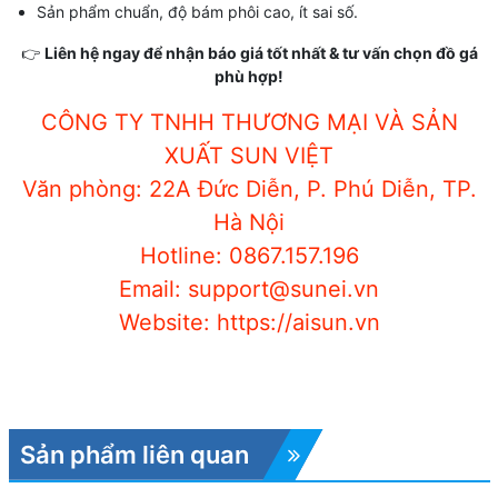
Sản phẩm chuẩn, độ bám phôi cao, ít sai số.
👉
Liên hệ ngay để nhận báo giá tốt nhất & tư vấn chọn đồ gá
phù hợp!
CÔNG TY TNHH THƯƠNG MẠI VÀ SẢN
XUẤT SUN VIỆT
Văn phòng: 22A Đức Diễn, P. Phú Diễn, TP.
Hà Nội
Hotline: 0867.157.196
Email: support@sunei.vn
Website: https://aisun.vn
Sản phẩm liên quan