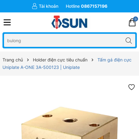
Tài khoản
Hotline
0867157196
0
Trang chủ
Holder điện cực tiêu chuẩn
Tấm gá điện cực
Uniplate A-ONE 3A-500123 | Uniplate