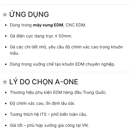
⭐ ỨNG DỤNG
Dùng trong
máy xung EDM
, CNC EDM.
Gá điện cực dạng trục ≤ 50mm.
Gá các chi tiết nhỏ, yêu cầu độ chính xác cao trong khuôn
mẫu.
Dùng trong xưởng chế tạo khuôn EDM chuyên nghiệp.
⭐ LÝ DO CHỌN A-ONE
Thương hiệu phụ kiện EDM hàng đầu Trung Quốc.
Độ chính xác cao, ổn định lâu dài.
Tương thích hệ ITS – phổ biến toàn cầu.
Giá tốt – phù hợp xưởng gia công tại VN.