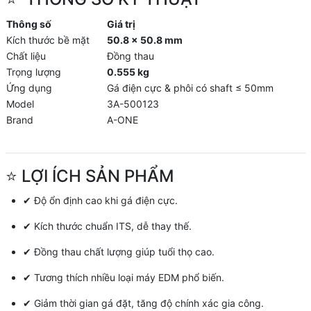
Thông số
Giá trị
Kích thước bề mặt
50.8 × 50.8 mm
Chất liệu
Đồng thau
Trọng lượng
0.555 kg
Ứng dụng
Gá điện cực & phôi có shaft ≤ 50mm
Model
3A-500123
Brand
A-ONE
⭐ LỢI ÍCH SẢN PHẨM
✔ Độ ổn định cao khi gá điện cực.
✔ Kích thước chuẩn ITS, dễ thay thế.
✔ Đồng thau chất lượng giúp tuổi thọ cao.
✔ Tương thích nhiều loại máy EDM phổ biến.
✔ Giảm thời gian gá đặt, tăng độ chính xác gia công.