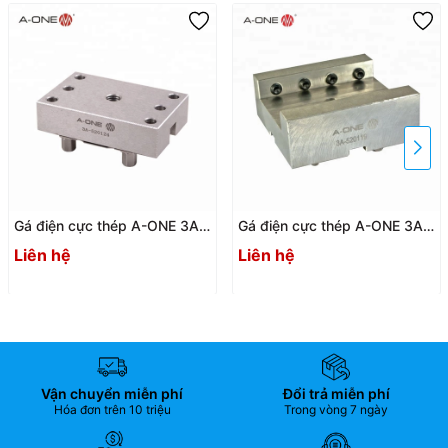
Gá điện cực thép A-ONE 3A-
Gá điện cực thép A-ONE 3A-
520124 | Steel holder
520119 U50 (Bộ 12 cái) |
Liên hệ
Liên hệ
Steel holder
Vận chuyển miễn phí
Đổi trả miễn phí
Hóa đơn trên 10 triệu
Trong vòng 7 ngày