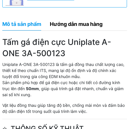
Mô tả sản phẩm
Hướng dẫn mua hàng
Tấm gá điện cực Uniplate A-
ONE 3A-500123
Uniplate A-ONE 3A-500123 là tấm gá đồng thau chất lượng cao,
thiết kế theo chuẩn ITS, mang lại độ ổn định và độ chính xác
tuyệt đối trong gia công EDM khuôn mẫu.
Sản phẩm phù hợp để gá điện cực hoặc chi tiết có đường kính
trục lên đến
50mm
, giúp quá trình gá đặt nhanh, chuẩn và giảm
sai số khi xung.
Vật liệu đồng thau giúp tăng độ bền, chống mài mòn và đảm bảo
độ dẫn điện tốt trong suốt quá trình làm việc.
⭐
THÔNG SỐ KỸ THUẬT