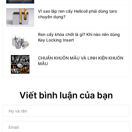
Vì sao lắp ren cấy Helicoil phải dùng taro
chuyên dụng?
Ren cấy khóa chốt là gì? Khi nào nên dùng
Key Locking Insert
CHUẨN KHUÔN MẪU VÀ LINH KIỆN KHUÔN
MẪU
Viết bình luận của bạn