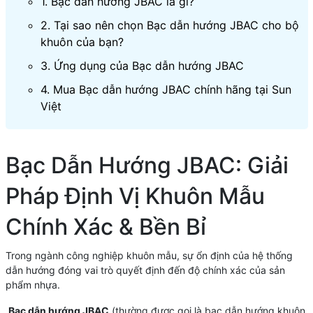
1. Bạc dẫn hướng JBAC là gì?
2. Tại sao nên chọn Bạc dẫn hướng JBAC cho bộ
khuôn của bạn?
3. Ứng dụng của Bạc dẫn hướng JBAC
4. Mua Bạc dẫn hướng JBAC chính hãng tại Sun
Việt
Bạc Dẫn Hướng JBAC: Giải
Pháp Định Vị Khuôn Mẫu
Chính Xác & Bền Bỉ
Trong ngành công nghiệp khuôn mẫu, sự ổn định của hệ thống
dẫn hướng đóng vai trò quyết định đến độ chính xác của sản
phẩm nhựa.
Bạc dẫn hướng JBAC
(thường được gọi là bạc dẫn hướng khuôn