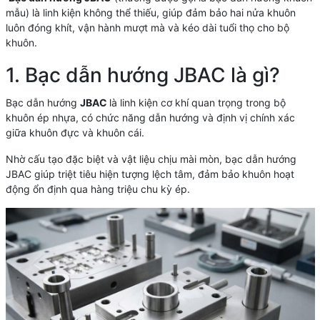
mẫu) là linh kiện không thể thiếu, giúp đảm bảo hai nửa khuôn
luôn đóng khít, vận hành mượt mà và kéo dài tuổi thọ cho bộ
khuôn.
1. Bạc dẫn hướng JBAC là gì?
Bạc dẫn hướng
JBAC
là linh kiện cơ khí quan trọng trong bộ
khuôn ép nhựa, có chức năng dẫn hướng và định vị chính xác
giữa khuôn đực và khuôn cái.
Nhờ cấu tạo đặc biệt và vật liệu chịu mài mòn, bạc dẫn hướng
JBAC giúp triệt tiêu hiện tượng lệch tâm, đảm bảo khuôn hoạt
động ổn định qua hàng triệu chu kỳ ép.