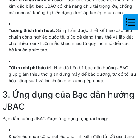
kim đặc biệt, bạc JBAC có khả năng chịu tải trọng lớn, chống
mài mòn và không bị biến dạng dưới áp lực ép nhựa cao.
Tương thích linh hoạt:
Sản phẩm được thiết kế theo các tiêu
chuẩn công nghiệp quốc tế, giúp dễ dàng thay thế và lắp đặt
cho nhiều loại khuôn mẫu khác nhau từ quy mô nhỏ đến các
bộ khuôn phức tạp.
Tối ưu chi phí bảo trì:
Nhờ độ bền bỉ, bạc dẫn hướng JBAC
giúp giảm thiểu thời gian dừng máy để bảo dưỡng, từ đó tối ưu
hóa năng suất và lợi nhuận cho xưởng ép nhựa.
3. Ứng dụng của Bạc dẫn hướng
JBAC
Bạc dẫn hướng JBAC được ứng dụng rộng rãi trong:
Khuôn ép nhựa công nghiệp cho linh kiện điện tử, đồ gia dụng