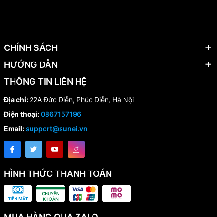
CHÍNH SÁCH
HƯỚNG DẪN
THÔNG TIN LIÊN HỆ
Địa chỉ:
22A Đức Diễn, Phúc Diễn, Hà Nội
Điện thoại:
0867157196
Email:
support@sunei.vn
HÌNH THỨC THANH TOÁN
MUA HÀNG QUA ZALO