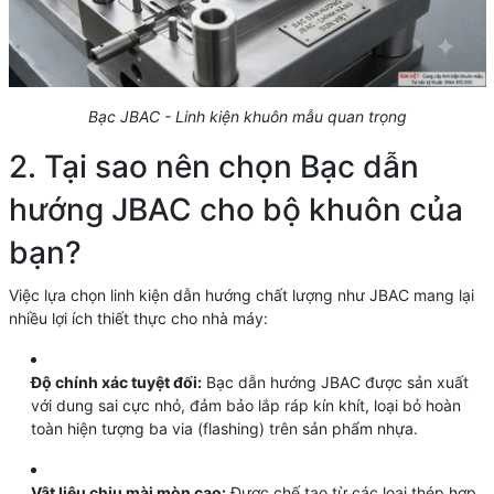
Bạc JBAC - Linh kiện khuôn mẫu quan trọng
2. Tại sao nên chọn Bạc dẫn
hướng JBAC cho bộ khuôn của
bạn?
Việc lựa chọn linh kiện dẫn hướng chất lượng như JBAC mang lại
nhiều lợi ích thiết thực cho nhà máy:
Độ chính xác tuyệt đối:
Bạc dẫn hướng JBAC được sản xuất
với dung sai cực nhỏ, đảm bảo lắp ráp kín khít, loại bỏ hoàn
toàn hiện tượng ba via (flashing) trên sản phẩm nhựa.
Vật liệu chịu mài mòn cao:
Được chế tạo từ các loại thép hợp