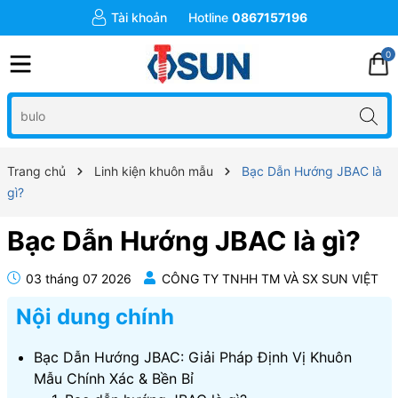
Tài khoản
Hotline
0867157196
0
Trang chủ
Linh kiện khuôn mẫu
Bạc Dẫn Hướng JBAC là
gì?
Bạc Dẫn Hướng JBAC là gì?
03 tháng 07 2026
CÔNG TY TNHH TM VÀ SX SUN VIỆT
Nội dung chính
Bạc Dẫn Hướng JBAC: Giải Pháp Định Vị Khuôn
Mẫu Chính Xác & Bền Bỉ