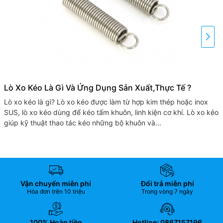
Lò Xo Kéo Là Gì Và Ứng Dụng Sản Xuất,thực Tế ?
Lò xo kéo là gì? Lò xo kéo được làm từ hợp kim thép hoặc inox
SUS, lò xo kéo dùng để kéo tấm khuôn, linh kiện cơ khí. Lò xo kéo
giúp kỹ thuật thao tác kéo những bộ khuôn và...
Vận chuyển miễn phí
Đổi trả miễn phí
Hóa đơn trên 10 triệu
Trong vòng 7 ngày
100% Hoàn tiền
Hotline: 0867157196