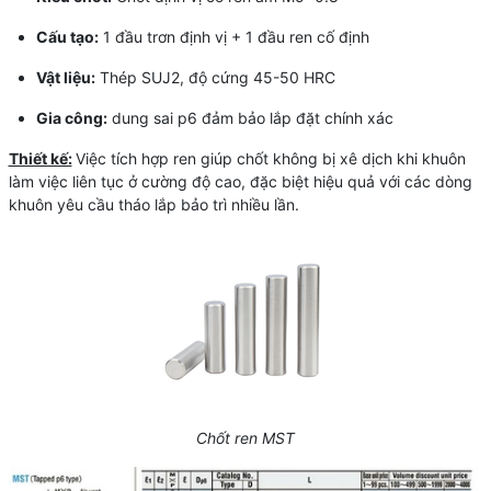
Cấu tạo:
1 đầu trơn định vị + 1 đầu ren cố định
Vật liệu:
Thép SUJ2, độ cứng 45-50 HRC
Gia công:
dung sai p6 đảm bảo lắp đặt chính xác
Thiết kế:
Việc tích hợp ren giúp chốt không bị xê dịch khi khuôn
làm việc liên tục ở cường độ cao, đặc biệt hiệu quả với các dòng
khuôn yêu cầu tháo lắp bảo trì nhiều lần.
Chốt ren MST