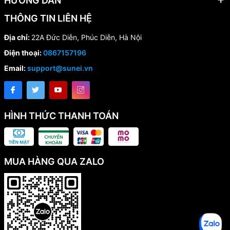
HƯỚNG DẪN
THÔNG TIN LIÊN HỆ
Địa chỉ:
22A Đức Diễn, Phúc Diễn, Hà Nội
Điện thoại:
0867157196
Email:
support@sunei.vn
HÌNH THỨC THANH TOÁN
MUA HÀNG QUA ZALO