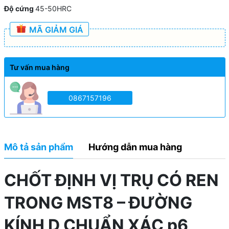
Độ cứng
45-50HRC
MÃ GIẢM GIÁ
Tư vấn mua hàng
0867157196
Mô tả sản phẩm
Hướng dẫn mua hàng
CHỐT ĐỊNH VỊ TRỤ CÓ REN
TRONG MST8 – ĐƯỜNG
KÍNH D CHUẨN XÁC p6