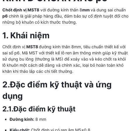
Chốt định vị MST8
với đường kính thân 8
mm
và dung sai chuẩn
p6
chính là giải pháp hàng đầu, đảm bảo sự cố định tuyệt đối cho
những bộ khuôn có kích thước thường.
1. Khái niệm
Chốt định vị
MST8
đường kính thân 8mm, tiêu chuẩn thiết kế với
sai số p6. Mã MST với thiết kế lỗ ren âm thông minh giúp kỹ thuật
sử dụng bu lông (thường là M5) để xoáy vào và kéo chốt ra khỏi
lỗ khuôn một cách dễ dàng và chính xác, loại bỏ hoàn toàn khó
khăn khi tháo lắp các chi tiết thường.
2.Đặc điểm kỹ thuật và ứng
dụng
2.1.Đặc điểm kỹ thuật
Đường kính:
8 mm
Kiểu chốt:
Chốt định vị có ren âm M5x0.8