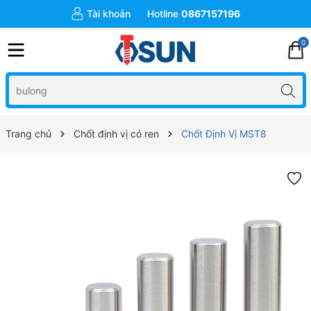
Tài khoản
Hotline
0867157196
0
Trang chủ
Chốt định vị có ren
Chốt Định Vị MST8