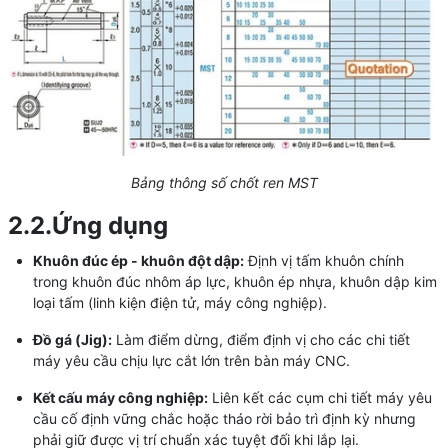
Bảng thông số chốt ren MST
2.2.Ứng dụng
Khuôn đúc ép - khuôn đột dập:
Định vị tấm khuôn chính
trong khuôn đúc nhôm áp lực, khuôn ép nhựa, khuôn dập kim
loại tấm (linh kiện điện tử, máy công nghiệp).
Đồ gá (Jig):
Làm điểm dừng, điểm định vị cho các chi tiết
máy yêu cầu chịu lực cắt lớn trên bàn máy CNC.
Kết cấu máy công nghiệp:
Liên kết các cụm chi tiết máy yêu
cầu cố định vững chắc hoặc tháo rời bảo trì định kỳ nhưng
phải giữ được vị trí chuẩn xác tuyệt đối khi lắp lại.