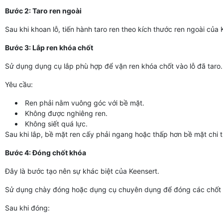
Bước 2: Taro ren ngoài
Sau khi khoan lỗ, tiến hành taro ren theo kích thước ren ngoài của 
Bước 3: Lắp ren khóa chốt
Sử dụng dụng cụ lắp phù hợp để vặn ren khóa chốt vào lỗ đã taro.
Yêu cầu:
Ren phải nằm vuông góc với bề mặt.
Không được nghiêng ren.
Không siết quá lực.
Sau khi lắp, bề mặt ren cấy phải ngang hoặc thấp hơn bề mặt chi ti
Bước 4: Đóng chốt khóa
Đây là bước tạo nên sự khác biệt của Keensert.
Sử dụng chày đóng hoặc dụng cụ chuyên dụng để đóng các chốt k
Sau khi đóng: