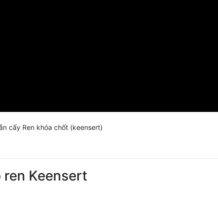
n cấy Ren khóa chốt (keensert)
p ren Keensert