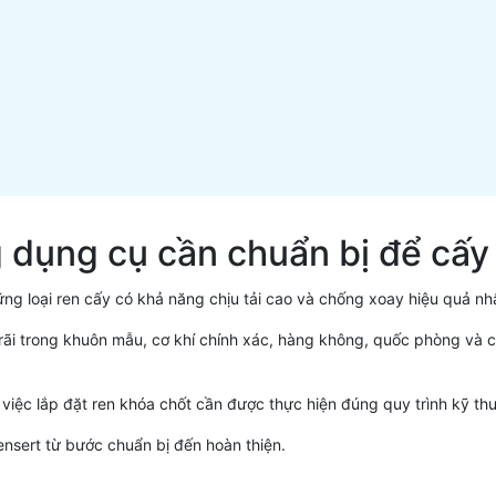
g dụng cụ cần chuẩn bị để cấy
ng loại ren cấy có khả năng chịu tải cao và chống xoay hiệu quả nhấ
i trong khuôn mẫu, cơ khí chính xác, hàng không, quốc phòng và cá
 việc lắp đặt
ren khóa chốt
cần được thực hiện đúng quy trình kỹ thu
ensert từ bước chuẩn bị đến hoàn thiện.