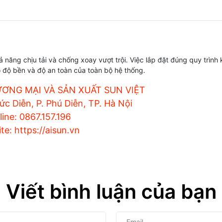
ả năng chịu tải và chống xoay vượt trội. Việc lắp đặt đúng quy trình
 độ bền và độ an toàn của toàn bộ hệ thống.
ƠNG MẠI VÀ SẢN XUẤT SUN VIỆT
c Diễn, P. Phú Diễn, TP. Hà Nội
line: 0867.157.196
te: https://aisun.vn
Viết bình luận của bạn