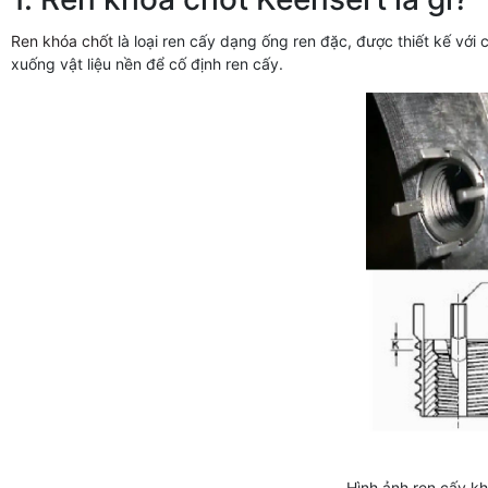
Ren khóa chốt
là loại ren cấy dạng ống ren đặc, được thiết kế với
xuống vật liệu nền để cố định ren cấy.
Hình ảnh ren cấy kh