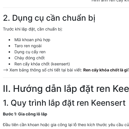
2. Dụng cụ cần chuẩn bị
Trước khi lắp đặt, cần chuẩn bị:
Mũi khoan phù hợp
Taro ren ngoài
Dụng cụ cấy ren
Chày đóng chốt
Ren cấy khóa chốt (keensert)
--> Xem bảng thông số chi tiết tại bài viết:
Ren cấy khóa chốt là gì
II. Hướng dẫn lắp đặt ren Ke
1. Quy trình lắp đặt ren Keensert
Bước 1: Gia công lỗ lắp
Đầu tiên cần khoan hoặc gia công lại lỗ theo kích thước yêu cầu củ