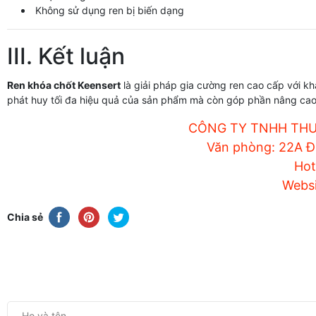
Không sử dụng ren bị biến dạng
III. Kết luận
Ren khóa chốt Keensert
là giải pháp gia cường ren cao cấp với kh
phát huy tối đa hiệu quả của sản phẩm mà còn góp phần nâng cao
CÔNG TY TNHH THƯ
Văn phòng: 22A Đứ
Hot
Websi
Chia sẻ