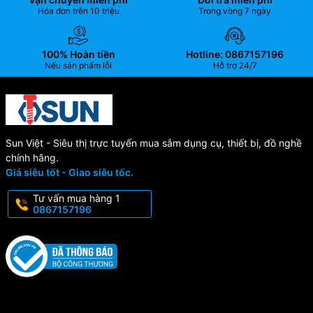
Hóa đơn trên 10 triệu
Trong vòng 7 ngày
100% Hoàn tiền
Hotline: 0867157196
Nếu sản phẩm lỗi
Hỗ trợ 24/7
Sun Việt - Siêu thị trực tuyến mua sắm dụng cụ, thiết bị, đồ nghề
chính hãng.
Giá siêu tốt - Giao siêu tốc.
Tư vấn mua hàng 1
0867157196