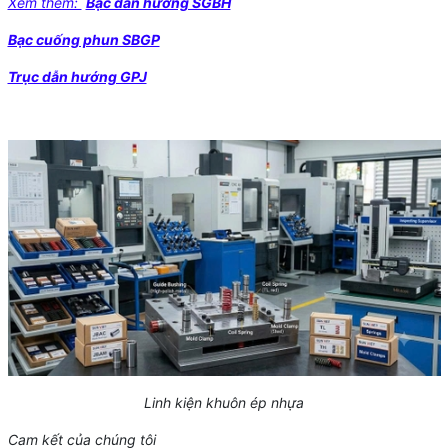
Xem thêm:
Bạc dẫn hướng SGBH
Bạc cuống phun SBGP
Trục dẫn hướng GPJ
Linh kiện khuôn ép nhựa
Cam kết của chúng tôi