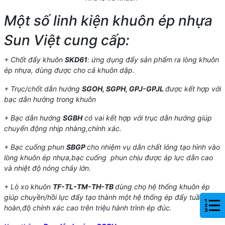
Một số linh kiện khuôn ép nhựa
Sun Việt cung cấp:
+ Chốt đẩy khuôn
SKD61
: ứng dụng đẩy sản phẩm ra lòng khuôn
ép nhựa, dùng được cho cả khuôn dập.
+ Trục/chốt dẫn hướng
SGOH, SGPH, GPJ-GPJL
được kết hợp với
bạc dẫn hướng trong khuôn
+ Bạc dẫn hướng
SGBH
có vai kết hợp với trục dẫn hướng giúp
chuyển động nhịp nhàng,chính xác.
+ Bạc cuống phun
SBGP
cho nhiệm vụ dẫn chất lỏng tạo hình vào
lòng khuôn ép nhựa,bạc cuống phun chịu được áp lực dẫn cao
và nhiệt độ nóng chảy lớn.
+ Lò xo khuôn
TF-TL-TM-TH-TB
dùng chọ hệ thống khuôn ép
giúp chuyền/hồi lực đẩy tạo thành một hệ thống ép đẩy tuần
hoàn,độ chính xác cao trên triệu hành trình ép đúc.