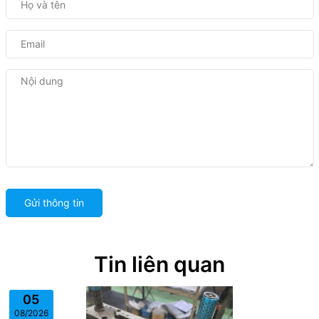
Gửi thông tin
Tin liên quan
05
08/2026