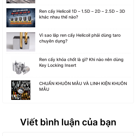
Ren cấy Helicoil 1D – 1.5D – 2D – 2.5D – 3D
khác nhau thế nào?
Vì sao lắp ren cấy Helicoil phải dùng taro
chuyên dụng?
Ren cấy khóa chốt là gì? Khi nào nên dùng
Key Locking Insert
CHUẨN KHUÔN MẪU VÀ LINH KIỆN KHUÔN
MẪU
Viết bình luận của bạn