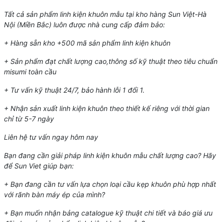
Tất cả sản phẩm linh kiện khuôn mẫu tại kho hàng Sun Việt-Hà
Nội (Miền Bắc) luôn được nhà cung cấp đảm bảo:
+ Hàng sẵn kho +500 mã sản phẩm linh kiện khuôn
+ Sản phẩm đạt chất lượng cao,thông số kỹ thuật theo tiêu chuẩn
misumi toàn cầu
+ Tư vấn kỹ thuật 24/7, bảo hành lỗi 1 đổi 1.
+ Nhận sản xuất linh kiện khuôn theo thiết kế riêng với thời gian
chỉ từ 5-7 ngày
Liên hệ tư vấn ngay hôm nay
Bạn đang cần giải pháp linh kiện khuôn mẫu chất lượng cao? Hãy
để Sun Viet giúp bạn:
+ Bạn đang cần tư vấn lựa chọn loại cầu kẹp khuôn phù hợp nhất
với rãnh bàn máy ép của mình?
+ Bạn muốn nhận bảng catalogue kỹ thuật chi tiết và báo giá ưu