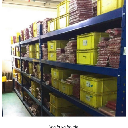
Kho lò xo khuôn