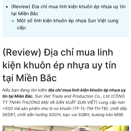
(Review) Địa chỉ mua linh kiện khuôn ép nhựa uy tín
tại Miền Bắc
Một số linh kiện khuôn ép nhựa Sun Việt cung
cấp:
(Review) Địa chỉ mua linh
kiện khuôn ép nhựa uy tín
tại Miền Bắc
Nếu bạn đang tìm kiếm
địa chỉ mua linh kiện khuôn ép nhựa uy
tín tại Miền Bắc
, Sun Viet Trade and Production Co., Ltd (CÔNG
TY TNHH THƯƠNG MẠI VÀ SẢN XUẤT SUN VIỆT) cung cấp hơn
+500 mã sản phẩm như lò xo khuôn (TF-TL-TM-TH-TB), chốt đẩy
SKD61, chốt dẫn hướng SGOH, bạc vai SGBH, bulong kéo MSB.