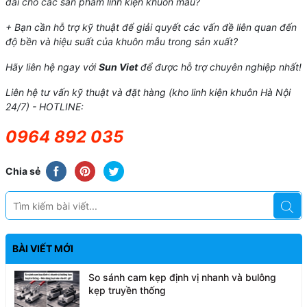
đãi cho các sản phẩm linh kiện khuôn mẫu?
+ Bạn cần hỗ trợ kỹ thuật để giải quyết các vấn đề liên quan đến
độ bền và hiệu suất của khuôn mẫu trong sản xuất?
Hãy liên hệ ngay với
Sun Viet
để được hỗ trợ chuyên nghiệp nhất!
Liên hệ tư vấn kỹ thuật và đặt hàng (kho linh kiện khuôn Hà Nội
24/7) - HOTLINE:
0964 892 035
Chia sẻ
BÀI VIẾT MỚI
So sánh cam kẹp định vị nhanh và bulông
kẹp truyền thống