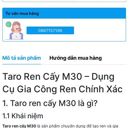
Tư vấn mua hàng
0867157196
Mô tả sản phẩm
Hướng dẫn mua hàng
Taro Ren Cấy M30 – Dụng
Cụ Gia Công Ren Chính Xác
1. Taro ren cấy M30 là gì?
1.1 Khái niệm
Taro ren cấy M30
là sản phẩm chuyên dụng để tạo ren và gia