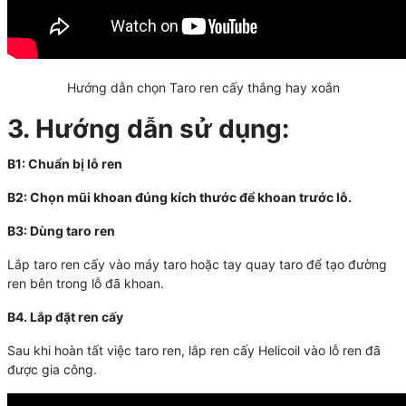
Hướng dẫn chọn Taro ren cấy thắng hay xoắn
3. Hướng dẫn sử dụng:
B1: Chuẩn bị lỗ ren
B2: Chọn mũi khoan đúng kích thước để khoan trước lỗ.
B3: Dùng taro ren
Lắp taro ren cấy vào máy taro hoặc tay quay taro để
tạo đường
ren bên trong lỗ đã khoan.
B4. Lắp đặt ren cấy
Sau khi hoàn tất việc taro ren,
lắp ren cấy Helicoil
vào lỗ ren đã
được gia công.