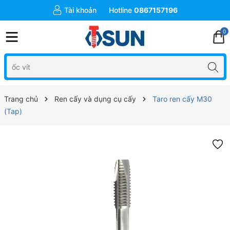
Tài khoản
Hotline
0867157196
0
Trang chủ
Ren cấy và dụng cụ cấy
Taro ren cấy M30
(Tap)