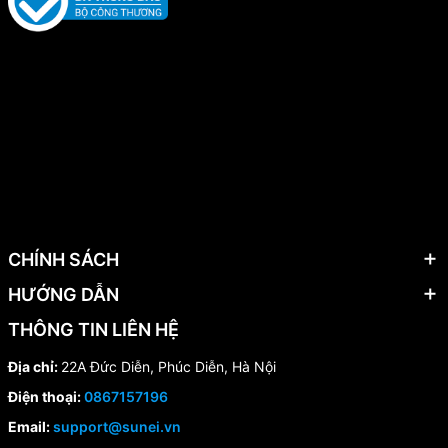
CHÍNH SÁCH
HƯỚNG DẪN
THÔNG TIN LIÊN HỆ
Địa chỉ:
22A Đức Diễn, Phúc Diễn, Hà Nội
Điện thoại:
0867157196
Email:
support@sunei.vn