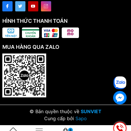
HÌNH THỨC THANH TOÁN
MUA HÀNG QUA ZALO
© Bản quyền thuộc về
SUNVIET
Cung cấp bởi
Sapo
0