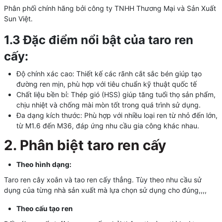
Phân phối chính hãng bởi công ty TNHH Thương Mại và Sản Xuất
Sun Việt.
1.3 Đặc điểm nổi bật của taro ren
cấy:
Độ chính xác cao: Thiết kế các rãnh cắt sắc bén giúp tạo
đường ren mịn, phù hợp với tiêu chuẩn kỹ thuật quốc tế
Chất liệu bền bỉ: Thép gió (HSS) giúp tăng tuổi thọ sản phẩm,
chịu nhiệt và chống mài mòn tốt trong quá trình sử dụng.
Đa dạng kích thước: Phù hợp với nhiều loại ren từ nhỏ đến lớn,
từ M1.6 đến M36, đáp ứng nhu cầu gia công khác nhau.
2. Phân biệt taro ren cấy
Theo hình dạng:
Taro ren cây xoắn và tao ren cấy thẳng. Tùy theo nhu cầu sử
dụng của từng nhà sản xuất mà lựa chọn sử dụng cho đúng,,,,
Theo cấu tạo ren