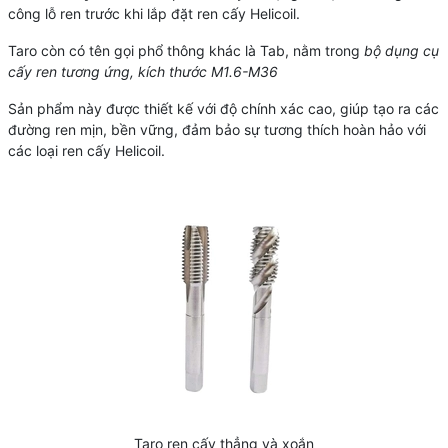
công lỗ ren trước khi lắp đặt ren cấy Helicoil.
Taro còn có tên gọi phổ thông khác là Tab, nằm trong
bộ dụng cụ
cấy ren tương ứng, k
ích thước M1.6-M36
Sản phẩm này được thiết kế với độ chính xác cao, giúp tạo ra các
đường ren mịn, bền vững, đảm bảo sự tương thích hoàn hảo với
các loại ren cấy Helicoil.
Taro ren cấy thẳng và xoắn