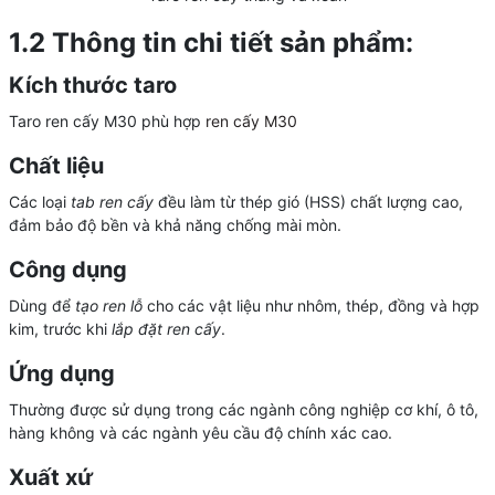
1.2 Thông tin chi tiết sản phẩm:
Kích thước taro
Taro ren cấy M30 phù hợp
ren
cấy M30
Chất liệu
Các loại
tab ren cấy
đều làm từ thép gió (HSS) chất lượng cao,
đảm bảo độ bền và khả năng chống mài mòn.
Công dụng
Dùng để
tạo ren lỗ
cho các vật liệu như nhôm, thép, đồng và hợp
kim, trước khi
lắp đặt ren cấy
.
Ứng dụng
Thường được sử dụng trong các ngành công nghiệp cơ khí, ô tô,
hàng không và các ngành yêu cầu độ chính xác cao.
Xuất xứ