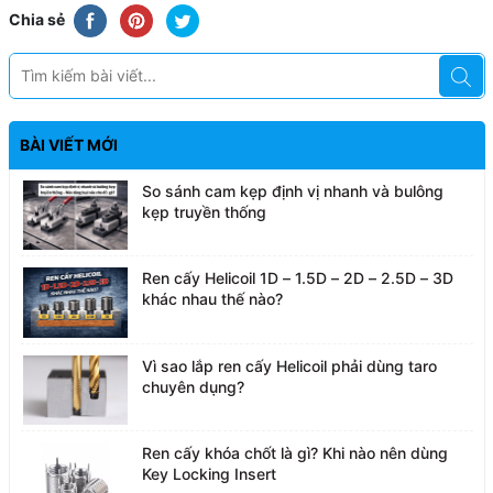
Chia sẻ
BÀI VIẾT MỚI
So sánh cam kẹp định vị nhanh và bulông
kẹp truyền thống
Ren cấy Helicoil 1D – 1.5D – 2D – 2.5D – 3D
khác nhau thế nào?
Vì sao lắp ren cấy Helicoil phải dùng taro
chuyên dụng?
Ren cấy khóa chốt là gì? Khi nào nên dùng
Key Locking Insert