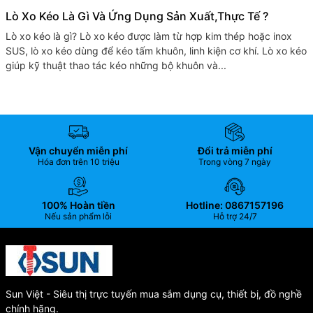
Lò Xo Kéo Là Gì Và Ứng Dụng Sản Xuất,thực Tế ?
Lò xo kéo là gì? Lò xo kéo được làm từ hợp kim thép hoặc inox
SUS, lò xo kéo dùng để kéo tấm khuôn, linh kiện cơ khí. Lò xo kéo
giúp kỹ thuật thao tác kéo những bộ khuôn và...
Vận chuyển miễn phí
Đổi trả miễn phí
Hóa đơn trên 10 triệu
Trong vòng 7 ngày
100% Hoàn tiền
Hotline: 0867157196
Nếu sản phẩm lỗi
Hỗ trợ 24/7
Sun Việt - Siêu thị trực tuyến mua sắm dụng cụ, thiết bị, đồ nghề
chính hãng.