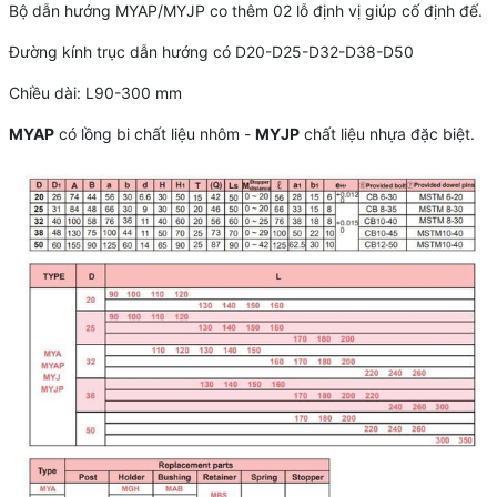
Bộ dẫn hướng MYAP/MYJP co thêm 02 lỗ định vị giúp cố định đế.
Đường kính trục dẫn hướng có D20-D25-D32-D38-D50
Chiều dài: L90-300 mm
MYAP
có lồng bi chất liệu nhôm -
MYJP
chất liệu nhựa đặc biệt.