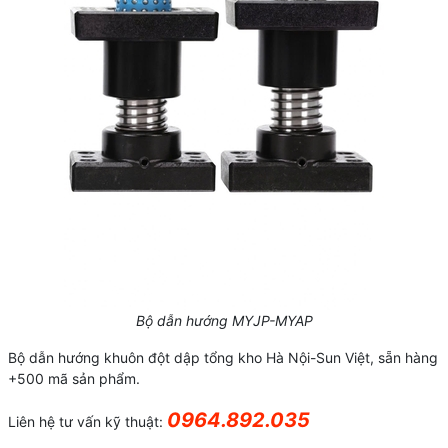
Bộ dẫn hướng MYJP-MYAP
Bộ dẫn hướng khuôn đột dập tổng kho Hà Nội-Sun Việt, sẵn hàng
+500 mã sản phẩm.
0964.892.035
Liên hệ tư vấn kỹ thuật: