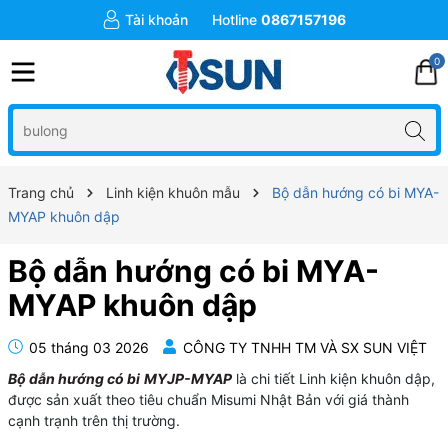
Tài khoản
Hotline
0867157196
0
Trang chủ
Linh kiện khuôn mẫu
Bộ dẫn hướng có bi MYA-
MYAP khuôn dập
Bộ dẫn hướng có bi MYA-
MYAP khuôn dập
05 tháng 03 2026
CÔNG TY TNHH TM VÀ SX SUN VIỆT
Bộ dẫn hướng có bi
MYJP-MYAP
là chi tiết Linh kiện khuôn dập,
được sản xuất theo tiêu chuẩn Misumi Nhật Bản với giá thành
cạnh trạnh trên thị trường.