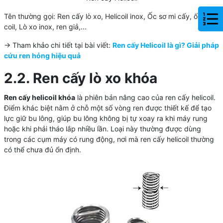
Tên thường gọi: Ren cấy lò xo, Helicoil inox, Ốc sơ mi cấy, ốc cấy,
coil, Lò xo inox, ren giả,...
-> Tham khảo chi tiết tại bài viết:
Ren cấy Helicoil là gì? Giải pháp
cứu ren hỏng hiệu quả
2.2. Ren cấy lò xo khóa
Ren cấy helicoil khóa
là phiên bản nâng cao của ren cấy helicoil.
Điểm khác biệt nằm ở chỗ một số vòng ren được thiết kế để tạo
lực giữ bu lông, giúp bu lông không bị tự xoay ra khi máy rung
hoặc khi phải tháo lắp nhiều lần. Loại này thường được dùng
trong các cụm máy có rung động, nơi mà ren cấy helicoil thường
có thể chưa đủ ổn định.