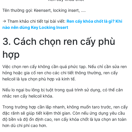
Tên thường gọi: Keensert, locking insert, ....
-> Tham khảo chi tiết tại bài viết:
Ren cấy khóa chốt là gì? Khi
nào nên dùng Key Locking Insert
3. Cách chọn ren cấy phù
hợp
Việc chọn ren cấy không cần quá phức tạp. Nếu chỉ cần sửa ren
hỏng hoặc gia cố ren cho các chi tiết thông thường, ren cấy
helicoil là lựa chọn phù hợp và kinh tế.
Nếu lo ngại bu lông bị tuột trong quá trình sử dụng, có thể cân
nhắc ren cấy helicoil khóa.
Trong trường hợp cần lắp nhanh, không muốn taro trước, ren cấy
đặc rãnh sẽ giúp tiết kiệm thời gian. Còn nếu ứng dụng yêu cầu
độ bền và độ ổn định cao, ren cấy khóa chốt là lựa chọn an toàn
hơn dù chi phí cao hơn.