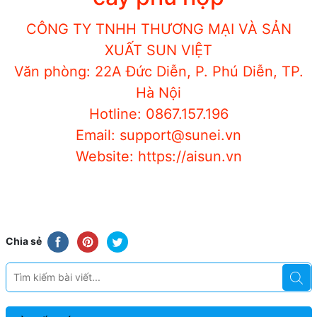
CÔNG TY TNHH THƯƠNG MẠI VÀ SẢN
XUẤT
SUN VIỆT
Văn phòng: 22A Đức Diễn, P. Phú Diễn, TP.
Hà Nội
Hotline: 0867.157.196
Email: support@sunei.vn
Website: https://aisun.vn
Chia sẻ