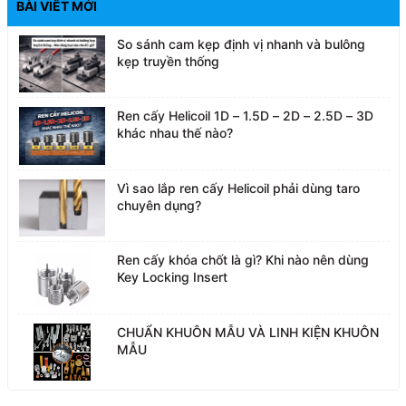
BÀI VIẾT MỚI
So sánh cam kẹp định vị nhanh và bulông
kẹp truyền thống
Ren cấy Helicoil 1D – 1.5D – 2D – 2.5D – 3D
khác nhau thế nào?
Vì sao lắp ren cấy Helicoil phải dùng taro
chuyên dụng?
Ren cấy khóa chốt là gì? Khi nào nên dùng
Key Locking Insert
CHUẨN KHUÔN MẪU VÀ LINH KIỆN KHUÔN
MẪU