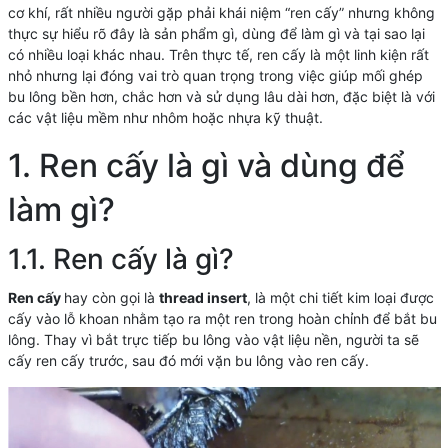
cơ khí, rất nhiều người gặp phải khái niệm “ren cấy” nhưng không
thực sự hiểu rõ đây là sản phẩm gì, dùng để làm gì và tại sao lại
có nhiều loại khác nhau. Trên thực tế, ren cấy là một linh kiện rất
nhỏ nhưng lại đóng vai trò quan trọng trong việc giúp mối ghép
bu lông bền hơn, chắc hơn và sử dụng lâu dài hơn, đặc biệt là với
các vật liệu mềm như nhôm hoặc nhựa kỹ thuật.
1. Ren cấy là gì và dùng để
làm gì?
1.1. Ren cấy là gì?
Ren cấy
hay còn gọi là
thread insert
, là một chi tiết kim loại được
cấy vào lỗ khoan nhằm tạo ra một ren trong hoàn chỉnh để bắt bu
lông. Thay vì bắt trực tiếp bu lông vào vật liệu nền, người ta sẽ
cấy ren cấy trước, sau đó mới vặn bu lông vào ren cấy.