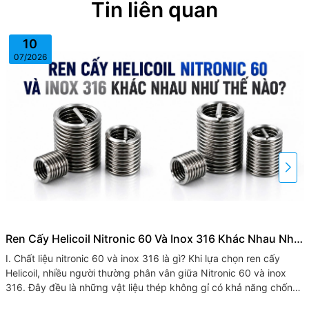
Tin liên quan
10
07/2026
Ren Cấy Helicoil Nitronic 60 Và Inox 316 Khác Nhau Như
Thế Nào?
I. Chất liệu nitronic 60 và inox 316 là gì? Khi lựa chọn ren cấy
Helicoil, nhiều người thường phân vân giữa Nitronic 60 và inox
316. Đây đều là những vật liệu thép không gỉ có khả năng chống
ăn...