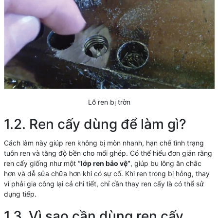
Lỗ ren bị trờn
1.2. Ren cấy dùng để làm gì?
Cách làm này giúp ren không bị mòn nhanh, hạn chế tình trạng
tuôn ren và tăng độ bền cho mối ghép. Có thể hiểu đơn giản rằng
ren cấy giống như một
“lớp ren bảo vệ”
, giúp bu lông ăn chắc
hơn và dễ sửa chữa hơn khi có sự cố. Khi ren trong bị hỏng, thay
vì phải gia công lại cả chi tiết, chỉ cần thay ren cấy là có thể sử
dụng tiếp.
1.3. Vì sao cần dùng ren cấy