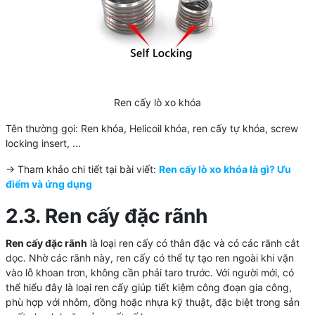
Ren cấy lò xo khóa
Tên thường gọi: Ren khóa, Helicoil khóa, ren cấy tự khóa, screw
locking insert, ...
-> Tham khảo chi tiết tại bài viết:
Ren cấy lò xo khóa là gì? Ưu
điểm và ứng dụng
2.3. Ren cấy đặc rãnh
Ren cấy đặc rãnh
là loại ren cấy có thân đặc và có các rãnh cắt
dọc. Nhờ các rãnh này, ren cấy có thể tự tạo ren ngoài khi vặn
vào lỗ khoan trơn, không cần phải taro trước. Với người mới, có
thể hiểu đây là loại ren cấy giúp tiết kiệm công đoạn gia công,
phù hợp với nhôm, đồng hoặc nhựa kỹ thuật, đặc biệt trong sản