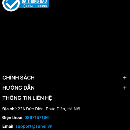
CHÍNH SÁCH
HƯỚNG DẪN
THÔNG TIN LIÊN HỆ
Địa chỉ:
22A Đức Diễn, Phúc Diễn, Hà Nội
Điện thoại:
0867157196
Email:
support@sunei.vn