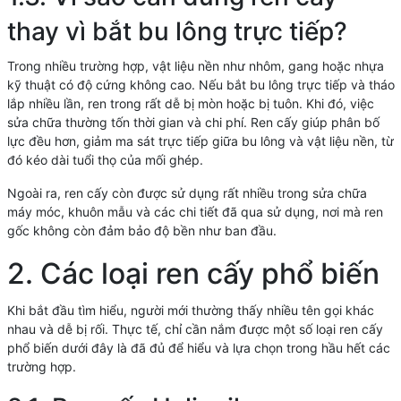
thay vì bắt bu lông trực tiếp?
Trong nhiều trường hợp, vật liệu nền như nhôm, gang hoặc nhựa
kỹ thuật có độ cứng không cao. Nếu bắt bu lông trực tiếp và tháo
lắp nhiều lần, ren trong rất dễ bị mòn hoặc bị tuôn. Khi đó, việc
sửa chữa thường tốn thời gian và chi phí. Ren cấy giúp phân bố
lực đều hơn, giảm ma sát trực tiếp giữa bu lông và vật liệu nền, từ
đó kéo dài tuổi thọ của mối ghép.
Ngoài ra, ren cấy còn được sử dụng rất nhiều trong sửa chữa
máy móc, khuôn mẫu và các chi tiết đã qua sử dụng, nơi mà ren
gốc không còn đảm bảo độ bền như ban đầu.
2. Các loại ren cấy phổ biến
Khi bắt đầu tìm hiểu, người mới thường thấy nhiều tên gọi khác
nhau và dễ bị rối. Thực tế, chỉ cần nắm được một số loại ren cấy
phổ biến dưới đây là đã đủ để hiểu và lựa chọn trong hầu hết các
trường hợp.