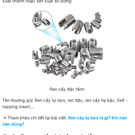
xuất nhanh hoặc sản xuất số lượng.
Ren cấy đặc rãnh
Tên thường gọi: Ren cấy tự taro, ren đặc, ren cấy hạ bậc, Self -
tapping insert,...
-> Tham khảo chi tiết tại bài viết:
Ren cấy tự taro là gì? Khi nào
nên dùng?