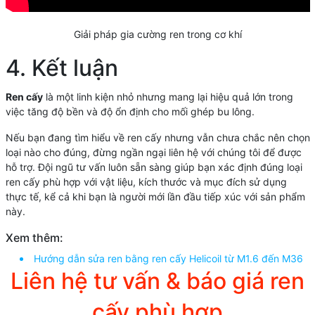
Giải pháp gia cường ren trong cơ khí
4. Kết luận
Ren cấy
là một linh kiện nhỏ nhưng mang lại hiệu quả lớn trong
việc tăng độ bền và độ ổn định cho mối ghép bu lông.
Nếu bạn đang tìm hiểu về ren cấy nhưng vẫn chưa chắc nên chọn
loại nào cho đúng, đừng ngần ngại liên hệ với chúng tôi để được
hỗ trợ. Đội ngũ tư vấn luôn sẵn sàng giúp bạn xác định đúng loại
ren cấy phù hợp với vật liệu, kích thước và mục đích sử dụng
thực tế, kể cả khi bạn là người mới lần đầu tiếp xúc với sản phẩm
này.
Xem thêm:
Hướng dẫn sửa ren bằng ren cấy Helicoil từ M1.6 đến M36
Liên hệ tư vấn & báo giá ren
cấy phù hợp