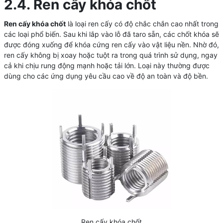
2.4. Ren cấy khóa chốt
Ren cấy khóa chốt
là loại ren cấy có độ chắc chắn cao nhất trong
các loại phổ biến. Sau khi lắp vào lỗ đã taro sẵn, các chốt khóa sẽ
được đóng xuống để khóa cứng ren cấy vào vật liệu nền. Nhờ đó,
ren cấy không bị xoay hoặc tuột ra trong quá trình sử dụng, ngay
cả khi chịu rung động mạnh hoặc tải lớn. Loại này thường được
dùng cho các ứng dụng yêu cầu cao về độ an toàn và độ bền.
Ren cấy khóa chốt