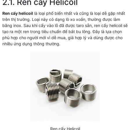
2.1. Ren cấy Helicoil
Ren cấy helicoil
là loại phổ biến nhất và cũng là loại dễ gặp nhất
trên thị trường. Loại này có dạng lò xo xoắn, thường được làm
bằng inox. Sau khi cấy vào lỗ đã được taro sẵn, ren cấy helicoil sẽ
tạo ra một ren trong tiêu chuẩn để bắt bu lông. Đây là lựa chọn
phù hợp cho người mới vì dễ mua, giá hợp lý và dùng được cho
nhiều ứng dụng thông thường.
Ren cấy Helicoil