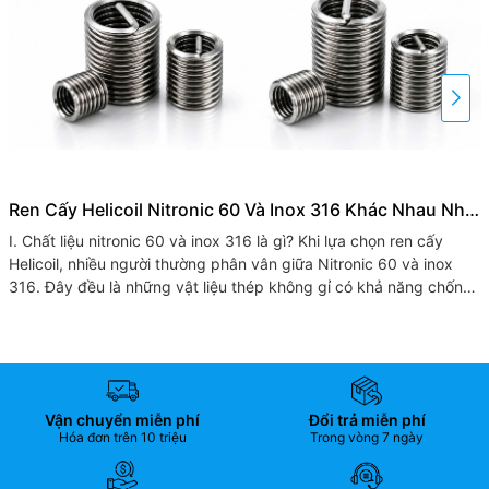
Ren Cấy Helicoil Nitronic 60 Và Inox 316 Khác Nhau Như
Thế Nào?
I. Chất liệu nitronic 60 và inox 316 là gì? Khi lựa chọn ren cấy
Helicoil, nhiều người thường phân vân giữa Nitronic 60 và inox
316. Đây đều là những vật liệu thép không gỉ có khả năng chống
ăn...
Vận chuyển miễn phí
Đổi trả miễn phí
Hóa đơn trên 10 triệu
Trong vòng 7 ngày