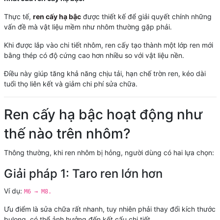
Thực tế,
ren cấy hạ bậc
được thiết kế để giải quyết chính những
vấn đề mà vật liệu mềm như nhôm thường gặp phải.
Khi được lắp vào chi tiết nhôm, ren cấy tạo thành một lớp ren mới
bằng thép có độ cứng cao hơn nhiều so với vật liệu nền.
Điều này giúp tăng khả năng chịu tải, hạn chế trờn ren, kéo dài
tuổi thọ liên kết và giảm chi phí sửa chữa.
Ren cấy hạ bậc hoạt động như
thế nào trên nhôm?
Thông thường, khi ren nhôm bị hỏng, người dùng có hai lựa chọn:
Giải pháp 1: Taro ren lớn hơn
Ví dụ:
M6 → M8.
Ưu điểm là sửa chữa rất nhanh, tuy nhiên phải thay đổi kích thước
bulong, có thể ảnh hưởng đến kết cấu chi tiết.