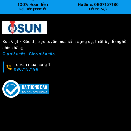
100% Hoàn tiền
Hotline: 0867157196
Nếu sản phẩm lỗi
Hỗ trợ 24/7
Sun Việt - Siêu thị trực tuyến mua sắm dụng cụ, thiết bị, đồ nghề
chính hãng.
Giá siêu tốt - Giao siêu tốc.
Tư vấn mua hàng 1
0867157196