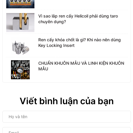
Vì sao lắp ren cấy Helicoil phải dùng taro
chuyên dụng?
Ren cấy khóa chốt là gì? Khi nào nên dùng
Key Locking Insert
CHUẨN KHUÔN MẪU VÀ LINH KIỆN KHUÔN
MẪU
Viết bình luận của bạn