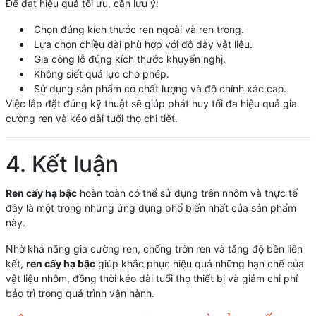
Để đạt hiệu quả tối ưu, cần lưu ý:
Chọn đúng kích thước ren ngoài và ren trong.
Lựa chọn chiều dài phù hợp với độ dày vật liệu.
Gia công lỗ đúng kích thước khuyến nghị.
Không siết quá lực cho phép.
Sử dụng sản phẩm có chất lượng và độ chính xác cao.
Việc lắp đặt đúng kỹ thuật sẽ giúp phát huy tối đa hiệu quả gia
cường ren và kéo dài tuổi thọ chi tiết.
4. Kết luận
Ren cấy hạ bậc
hoàn toàn có thể sử dụng trên nhôm và thực tế
đây là một trong những ứng dụng phổ biến nhất của sản phẩm
này.
Nhờ khả năng gia cường ren, chống trờn ren và tăng độ bền liên
kết,
ren cấy hạ bậc
giúp khắc phục hiệu quả những hạn chế của
vật liệu nhôm, đồng thời kéo dài tuổi thọ thiết bị và giảm chi phí
bảo trì trong quá trình vận hành.