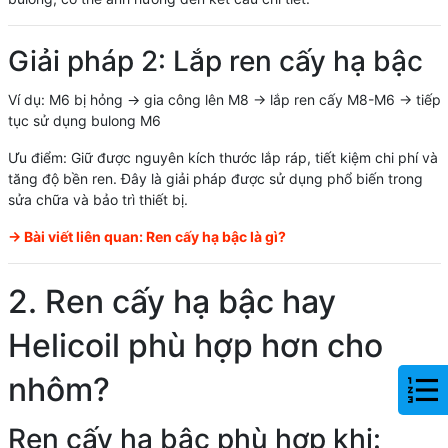
Giải pháp 2: Lắp ren cấy hạ bậc
Ví dụ: M6 bị hỏng -> gia công lên M8 -> lắp ren cấy M8-M6 -> tiếp
tục sử dụng bulong M6
Ưu điểm: Giữ được nguyên kích thước lắp ráp, tiết kiệm chi phí và
tăng độ bền ren. Đây là giải pháp được sử dụng phổ biến trong
sửa chữa và bảo trì thiết bị.
-> Bài viết liên quan:
Ren cấy hạ bậc là gì?
2. Ren cấy hạ bậc hay
Helicoil phù hợp hơn cho
nhôm?
Ren cấy hạ bậc phù hợp khi: