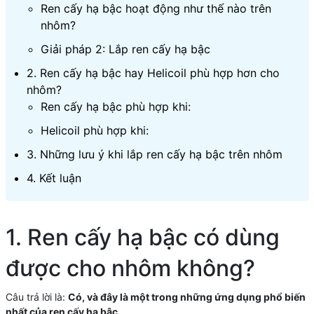
Ren cấy hạ bậc hoạt động như thế nào trên
nhôm?
Giải pháp 2: Lắp ren cấy hạ bậc
2. Ren cấy hạ bậc hay Helicoil phù hợp hơn cho
nhôm?
Ren cấy hạ bậc phù hợp khi:
Helicoil phù hợp khi:
3. Những lưu ý khi lắp ren cấy hạ bậc trên nhôm
4. Kết luận
1. Ren cấy hạ bậc có dùng
được cho nhôm không?
Câu trả lời là:
Có, và đây là một trong những ứng dụng phổ biến
nhất của ren cấy hạ bậc.