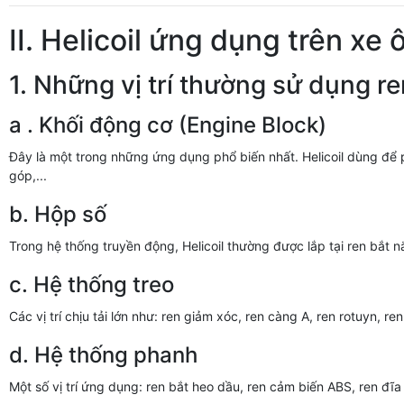
II. Helicoil ứng dụng trên xe 
1. Những vị trí thường sử dụng ren
a . Khối động cơ (Engine Block)
Đây là một trong những ứng dụng phổ biến nhất. Helicoil dùng để 
góp,...
b. Hộp số
Trong hệ thống truyền động, Helicoil thường được lắp tại ren bắt n
c. Hệ thống treo
Các vị trí chịu tải lớn như: ren giảm xóc, ren càng A, ren rotuyn, ren 
d. Hệ thống phanh
Một số vị trí ứng dụng: ren bắt heo dầu, ren cảm biến ABS, ren đĩa