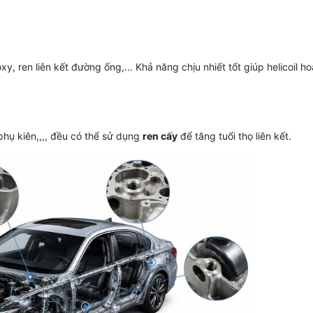
xy, ren liên kết đường ống,... Khả năng chịu nhiết tốt giúp helicoil h
 phụ kiên,,,, đều có thể sử dụng
ren cấy
để tăng tuổi thọ liên kết.