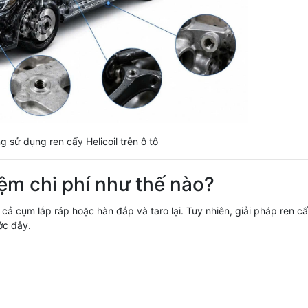
g sử dụng ren cấy Helicoil trên ô tô
kiệm chi phí như thế nào?
 cả cụm lắp ráp hoặc hàn đắp và taro lại. Tuy nhiên, giải pháp ren cấ
ớc đây.