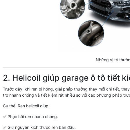
Những vị trí thườn
2. Helicoil giúp garage ô tô tiết 
Trước đây, khi ren bị hỏng, giải pháp thường thay mới chi tiết, thay
trợ nhanh chóng và tiết kiệm rất nhiều so với các phương pháp trư
Cụ thể, Ren helicoil giúp:
✅ Phục hồi ren nhanh chóng.
✅ Giữ nguyên kích thước ren ban đầu.