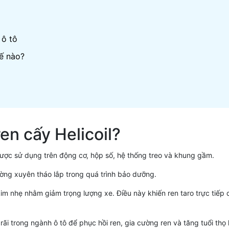
 ô tô
hế nào?
ren cấy Helicoil?
được sử dụng trên động cơ, hộp số, hệ thống treo và khung gầm.
hường xuyên tháo lắp trong quá trình bảo dưỡng.
kim nhẹ nhằm giảm trọng lượng xe. Điều này khiến ren taro trực tiếp 
i trong ngành ô tô để phục hồi ren, gia cường ren và tăng tuổi thọ l