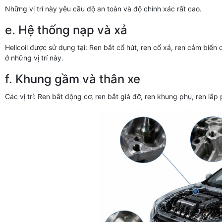
Những vị trí này yêu cầu độ an toàn và độ chính xác rất cao.
e. Hệ thống nạp và xả
Helicoil được sử dụng tại: Ren bắt cổ hút, ren cổ xả, ren cảm biến o
ở những vị trí này.
f. Khung gầm và thân xe
Các vị trí: Ren bắt động cơ, ren bắt giá đỡ, ren khung phụ, ren lắp