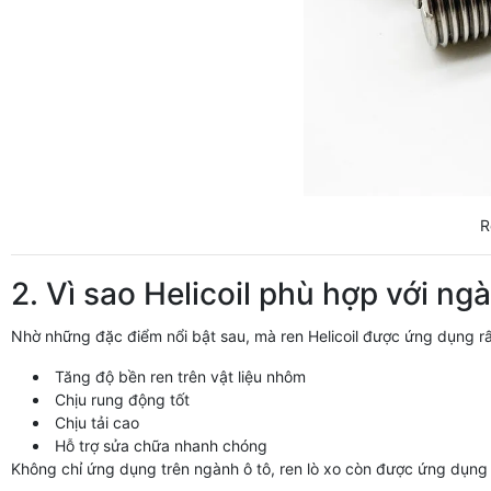
R
2. Vì sao Helicoil phù hợp với ng
Nhờ những đặc điểm nổi bật sau, mà ren Helicoil được ứng dụng rất
Tăng độ bền ren trên vật liệu nhôm
Chịu rung động tốt
Chịu tải cao
Hỗ trợ sửa chữa nhanh chóng
Không chỉ ứng dụng trên ngành ô tô, ren lò xo còn được ứng dụng 