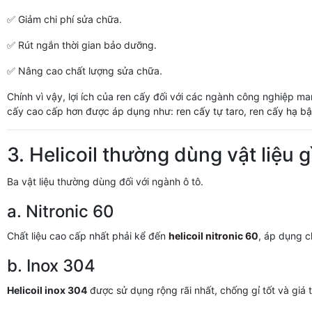
✅ Giảm chi phí sửa chữa.
✅ Rút ngắn thời gian bảo dưỡng.
✅ Nâng cao chất lượng sửa chữa.
Chính vì vậy, lợi ích của ren cấy đối với các ngành công nghiệp mang
cấy cao cấp hơn được áp dụng như:
ren cấy tự taro
,
ren cấy hạ b
3. Helicoil thường dùng vật liệu g
Ba vật liệu thường dùng đối với ngành ô tô.
a. Nitronic 60
Chất liệu cao cấp nhất phải kể đến
helicoil nitronic 60
, áp dụng c
b. Inox 304
Helicoil inox 304
được sử dụng rộng rãi nhất, chống gỉ tốt và giá 