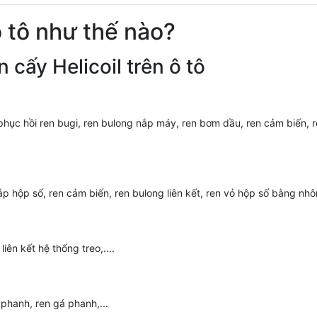
ô tô như thế nào?
 cấy Helicoil trên ô tô
phục hồi ren bugi, ren bulong nắp máy, ren bơm dầu, ren cảm biến, r
ắp hộp số, ren cảm biến, ren bulong liên kết, ren vỏ hộp số bằng nhôm
liên kết hệ thống treo,....
 phanh, ren gá phanh,...