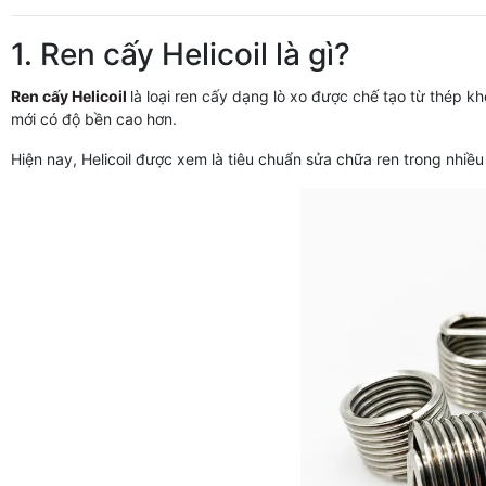
1. Ren cấy Helicoil là gì?
Ren cấy Helicoil
là loại ren cấy dạng lò xo được chế tạo từ thép k
mới có độ bền cao hơn.
Hiện nay, Helicoil được xem là tiêu chuẩn sửa chữa ren trong nhi