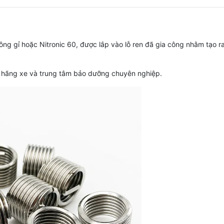
hông gỉ hoặc Nitronic 60, được lắp vào lỗ ren đã gia công nhằm tạo r
ều hãng xe và trung tâm bảo dưỡng chuyên nghiệp.