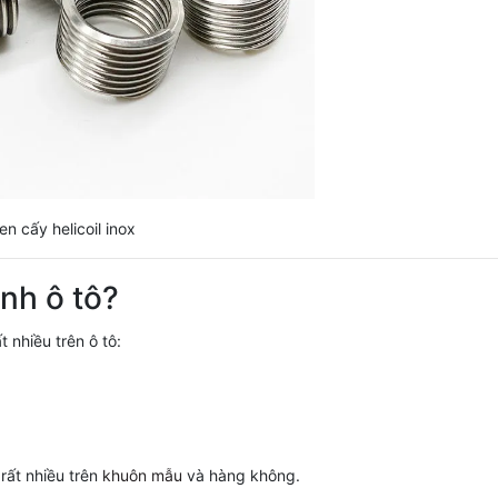
en cấy helicoil inox
ành ô tô?
 nhiều trên ô tô:
rất nhiều trên
khuôn mẫu
và hàng không.