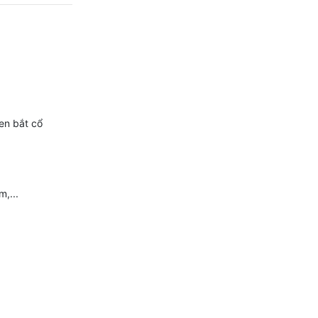
en bắt cổ
,...